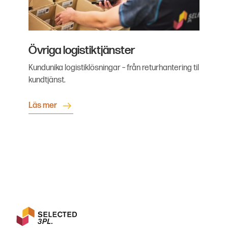
Övriga logistiktjänster
Kundunika logistiklösningar – från returhantering til
kundtjänst.
Läs mer