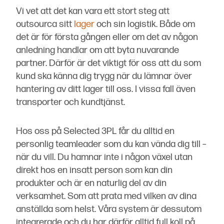
Vi vet att det kan vara ett stort steg att
outsourca sitt
lager
och sin logistik. Både om
det är för första gången eller om det av någon
anledning handlar om att byta nuvarande
partner. Därför är det viktigt för oss att du som
kund ska känna dig trygg när du lämnar över
hantering av ditt lager till oss. I vissa fall även
transporter och kundtjänst.
Hos oss på Selected 3PL får du alltid en
personlig teamleader som du kan vända dig till –
när du vill. Du hamnar inte i någon växel utan
direkt hos en insatt person som kan din
produkter och är en naturlig del av din
verksamhet. Som att prata med vilken av dina
anställda som helst. Våra system är dessutom
integrerade och du har därför alltid full koll på