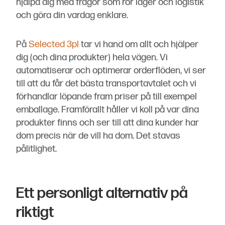
hjälpa dig med frågor som rör lager och logistik
och göra din vardag enklare.
På
Selected 3pl
tar vi hand om allt och hjälper
dig (och dina produkter) hela vägen. Vi
automatiserar och optimerar orderflöden, vi ser
till att du får det bästa transportavtalet och vi
förhandlar löpande fram priser på till exempel
emballage. Framförallt håller vi koll på var dina
produkter finns och ser till att dina kunder har
dom precis när de vill ha dom. Det stavas
pålitlighet.
Ett personligt alternativ på
riktigt