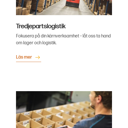
Tredjepartslogistik
Fokusera på din kärnverksamhet – låt oss ta hand
om lager och logistik.
Läs mer