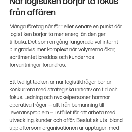
När logistiken börjar ta fokus
från affären
Många företag når förr eller senare en punkt där
logistiken börjar ta mer energi än den ger
tillbaka. Det som en gång fungerade väl internt
blir gradvis mer komplext när volymerna ökar,
sortimentet breddas och kundernas
förväntningar förändras.
Ett tydligt tecken är när logistikfrågor börjar
konkurrera med strategiska initiativ om tid och
fokus. Ledning och nyckelpersoner hamnar i
operativa frågor — allt från bemanning till
leveransproblem — i stället för att arbeta med
utveckling, kunder och affär. Beslut skjuts ibland
upp eftersom organisationen är upptagen med