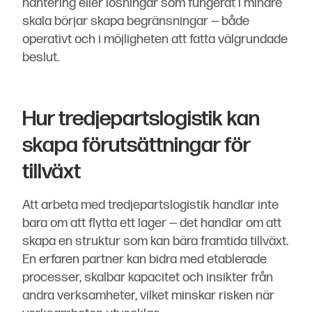
hantering eller lösningar som fungerat i mindre
skala börjar skapa begränsningar — både
operativt och i möjligheten att fatta välgrundade
beslut.
Hur tredjepartslogistik kan
skapa förutsättningar för
tillväxt
Att arbeta med tredjepartslogistik handlar inte
bara om att flytta ett lager — det handlar om att
skapa en struktur som kan bära framtida tillväxt.
En erfaren partner kan bidra med etablerade
processer, skalbar kapacitet och insikter från
andra verksamheter, vilket minskar risken när