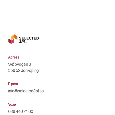
Adress
Skåpvägen 3
556 52 Jönköping
E-post
info@selected3pl.se
Växel
036 440 24 00