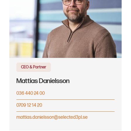
CEO & Partner
Mattias Danielsson
036 440 24 00
0709 12 14 20
mattias.danielsson@selected3pl.se